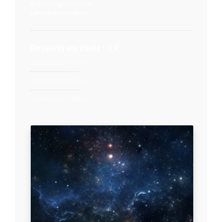
Accompagnements :
Lorem ipsum dolor
Desserts au choix : 0 €
Lorem ipsum dolor
Lorem ipsum dolor
Lorem ipsum dolor