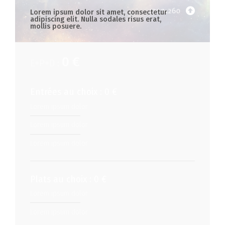
Lorem ipsum dolor sit amet, consectetur
adipiscing elit. Nulla sodales risus erat,
mollis posuere.
0 €
E+P+D :
Entrées au choix : 0 €
Lorem ipsum dolor
Lorem ipsum dolor
Lorem ipsum dolor
Plats au choix : 0 €
Lorem ipsum dolor
Lorem ipsum dolor