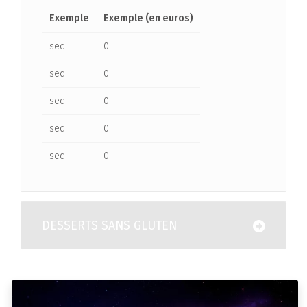
Exemple
Exemple (en euros)
sed
0
sed
0
sed
0
sed
0
sed
0
DESSERTS SANS GLUTEN