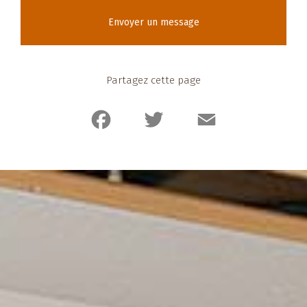
Envoyer un message
Partagez cette page
Facebook
Twitter
Email