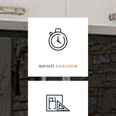
RAPIDITÉ
D'EXÉCUTION