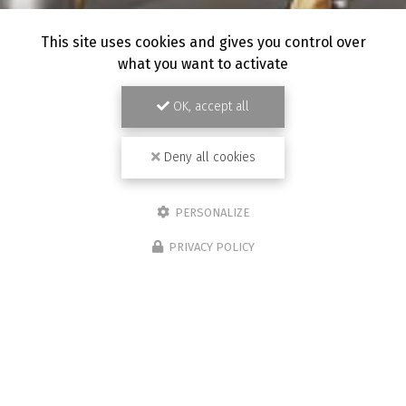
This site uses cookies and gives you control over
what you want to activate
OK, accept all
Deny all cookies
PERSONALIZE
PRIVACY POLICY
14/03/2026
Chape traditionnelle
Nous réalisons aussi des chapes traditionnelles. Début
du chantier pour une laiterie, le coulage de la chape
vient de se finir nous allons attendre 3 semaines avant la