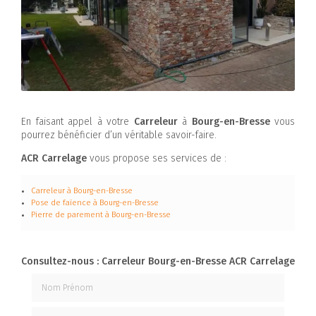
En faisant appel à votre
Carreleur
à
Bourg-en-Bresse
vous
pourrez bénéficier d’un véritable savoir-faire.
ACR Carrelage
vous propose ses services de :
Carreleur à Bourg-en-Bresse
Pose de faïence à Bourg-en-Bresse
Pierre de parement à Bourg-en-Bresse
Consultez-nous : Carreleur Bourg-en-Bresse ACR Carrelage
Nom Prénom
Email