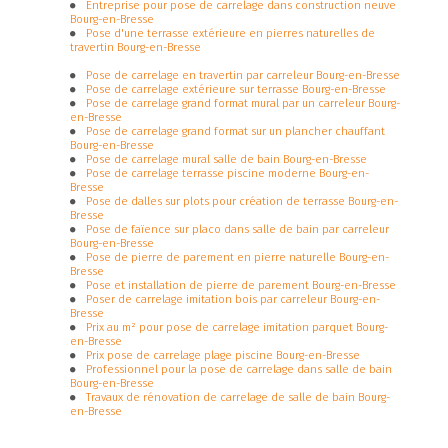
Entreprise pour pose de carrelage dans construction neuve
Bourg-en-Bresse
Pose d'une terrasse extérieure en pierres naturelles de
travertin Bourg-en-Bresse
Pose de carrelage en travertin par carreleur Bourg-en-Bresse
Pose de carrelage extérieure sur terrasse Bourg-en-Bresse
Pose de carrelage grand format mural par un carreleur Bourg-
en-Bresse
Pose de carrelage grand format sur un plancher chauffant
Bourg-en-Bresse
Pose de carrelage mural salle de bain Bourg-en-Bresse
Pose de carrelage terrasse piscine moderne Bourg-en-
Bresse
Pose de dalles sur plots pour création de terrasse Bourg-en-
Bresse
Pose de faïence sur placo dans salle de bain par carreleur
Bourg-en-Bresse
Pose de pierre de parement en pierre naturelle Bourg-en-
Bresse
Pose et installation de pierre de parement Bourg-en-Bresse
Poser de carrelage imitation bois par carreleur Bourg-en-
Bresse
Prix au m² pour pose de carrelage imitation parquet Bourg-
en-Bresse
Prix pose de carrelage plage piscine Bourg-en-Bresse
Professionnel pour la pose de carrelage dans salle de bain
Bourg-en-Bresse
Travaux de rénovation de carrelage de salle de bain Bourg-
en-Bresse