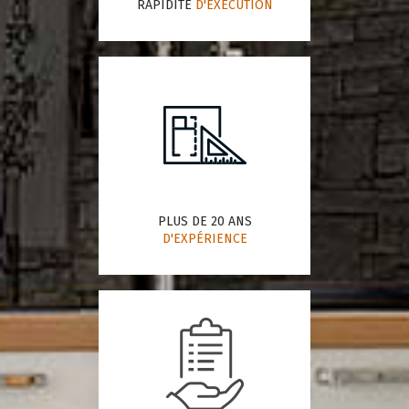
RAPIDITÉ
D'EXÉCUTION
PLUS DE 20 ANS
D'EXPÉRIENCE