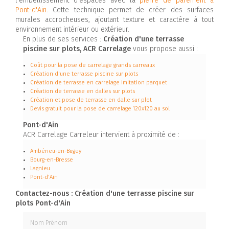
l'embellissement d'espaces avec la
pierre de parement à
Pont-d'Ain
. Cette technique permet de créer des surfaces
murales accrocheuses, ajoutant texture et caractère à tout
environnement intérieur ou extérieur.
En plus de ses services :
Création d'une terrasse
piscine sur plots, ACR Carrelage
vous propose aussi :
Coût pour la pose de carrelage grands carreaux
Création d'une terrasse piscine sur plots
Création de terrasse en carrelage imitation parquet
Création de terrasse en dalles sur plots
Création et pose de terrasse en dalle sur plot
Devis gratuit pour la pose de carrelage 120x120 au sol
Pont-d'Ain
ACR Carrelage Carreleur intervient à proximité de :
Ambérieu-en-Bugey
Bourg-en-Bresse
Lagnieu
Pont-d'Ain
Contactez-nous : Création d'une terrasse piscine sur
plots Pont-d'Ain
Nom Prénom