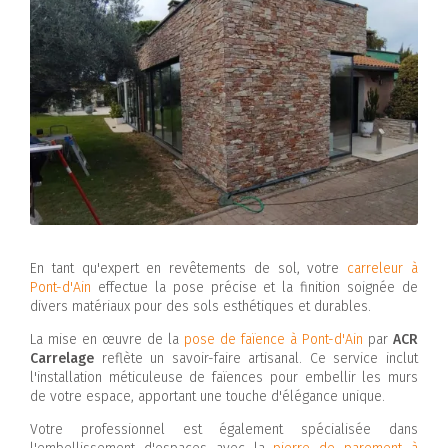
En tant qu'expert en revêtements de sol, votre
carreleur à
Pont-d'Ain
effectue la pose précise et la finition soignée de
divers matériaux pour des sols esthétiques et durables.
La mise en œuvre de la
pose de faïence à Pont-d'Ain
par
ACR
Carrelage
reflète un savoir-faire artisanal. Ce service inclut
l'installation méticuleuse de faïences pour embellir les murs
de votre espace, apportant une touche d'élégance unique.
Votre professionnel est également spécialisée dans