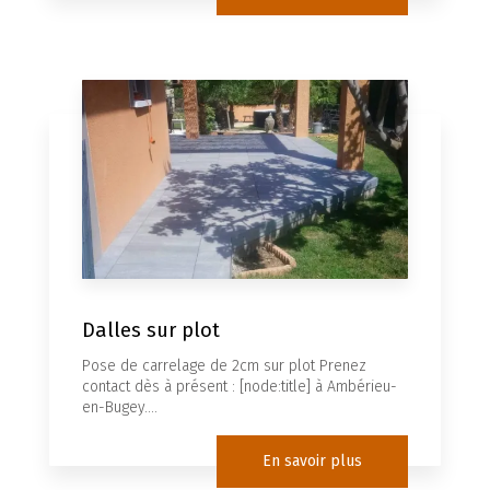
Dalles sur plot
Pose de carrelage de 2cm sur plot Prenez
contact dès à présent : [node:title] à Ambérieu-
en-Bugey....
En savoir plus