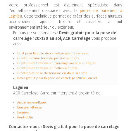
Votre professionnel est également spécialisée dans
l'embellissement d'espaces avec la
pierre de parement à
Lagnieu
. Cette technique permet de créer des surfaces murales
accrocheuses, ajoutant texture et caractère à tout
environnement intérieur ou extérieur.
En plus de ses services :
Devis gratuit pour la pose de
carrelage 120x120 au sol, ACR Carrelage
vous propose
aussi :
Coût pour la pose de carrelage grands carreaux
Création d'une terrasse piscine sur plots
Création de terrasse en carrelage imitation parquet
Création de terrasse en dalles sur plots
Création et pose de terrasse en dalle sur plot
Devis gratuit pour la pose de carrelage 120x120 au sol
Lagnieu
ACR Carrelage Carreleur intervient à proximité de :
Ambérieu-en-Bugey
Bourg-en-Bresse
Lagnieu
Pont-d'Ain
Contactez-nous : Devis gratuit pour la pose de carrelage