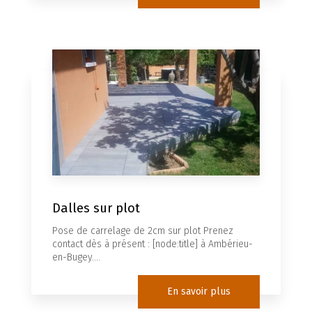
Dalles sur plot
Pose de carrelage de 2cm sur plot Prenez
contact dès à présent : [node:title] à Ambérieu-
en-Bugey....
En savoir plus