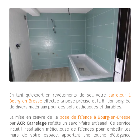
En tant qu'expert en revêtements de sol, votre
carreleur à
Bourg-en-Bresse
effectue la pose précise et la finition soignée
de divers matériaux pour des sols esthétiques et durables.
La mise en œuvre de la
pose de faïence à Bourg-en-Bresse
par
ACR Carrelage
reflète un savoir-faire artisanal. Ce service
inclut l'installation méticuleuse de faïences pour embellir les
murs de votre espace, apportant une touche d'élégance