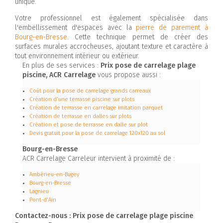
unique.
Votre professionnel est également spécialisée dans
l'embellissement d'espaces avec la
pierre de parement à
Bourg-en-Bresse
. Cette technique permet de créer des
surfaces murales accrocheuses, ajoutant texture et caractère à
tout environnement intérieur ou extérieur.
En plus de ses services :
Prix pose de carrelage plage
piscine, ACR Carrelage
vous propose aussi :
Coût pour la pose de carrelage grands carreaux
Création d'une terrasse piscine sur plots
Création de terrasse en carrelage imitation parquet
Création de terrasse en dalles sur plots
Création et pose de terrasse en dalle sur plot
Devis gratuit pour la pose de carrelage 120x120 au sol
Bourg-en-Bresse
ACR Carrelage Carreleur intervient à proximité de :
Ambérieu-en-Bugey
Bourg-en-Bresse
Lagnieu
Pont-d'Ain
Contactez-nous : Prix pose de carrelage plage piscine