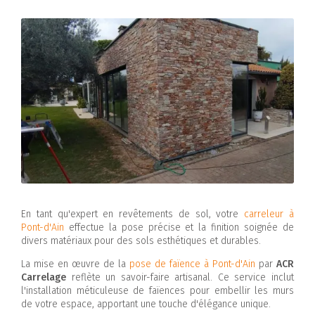
En tant qu'expert en revêtements de sol, votre
carreleur à
Pont-d'Ain
effectue la pose précise et la finition soignée de
divers matériaux pour des sols esthétiques et durables.
La mise en œuvre de la
pose de faïence à Pont-d'Ain
par
ACR
Carrelage
reflète un savoir-faire artisanal. Ce service inclut
l'installation méticuleuse de faïences pour embellir les murs
de votre espace, apportant une touche d'élégance unique.