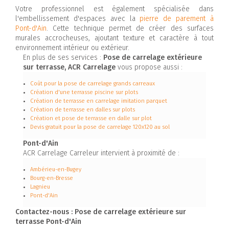
Votre professionnel est également spécialisée dans
l'embellissement d'espaces avec la
pierre de parement à
Pont-d'Ain
. Cette technique permet de créer des surfaces
murales accrocheuses, ajoutant texture et caractère à tout
environnement intérieur ou extérieur.
En plus de ses services :
Pose de carrelage extérieure
sur terrasse, ACR Carrelage
vous propose aussi :
Coût pour la pose de carrelage grands carreaux
Création d'une terrasse piscine sur plots
Création de terrasse en carrelage imitation parquet
Création de terrasse en dalles sur plots
Création et pose de terrasse en dalle sur plot
Devis gratuit pour la pose de carrelage 120x120 au sol
Pont-d'Ain
ACR Carrelage Carreleur intervient à proximité de :
Ambérieu-en-Bugey
Bourg-en-Bresse
Lagnieu
Pont-d'Ain
Contactez-nous : Pose de carrelage extérieure sur
terrasse Pont-d'Ain