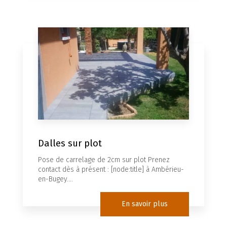
Dalles sur plot
Pose de carrelage de 2cm sur plot Prenez
contact dès à présent : [node:title] à Ambérieu-
en-Bugey....
En savoir plus