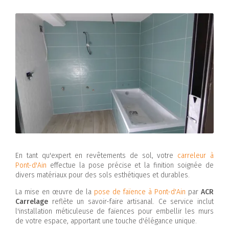
En tant qu'expert en revêtements de sol, votre
carreleur à
Pont-d'Ain
effectue la pose précise et la finition soignée de
divers matériaux pour des sols esthétiques et durables.
La mise en œuvre de la
pose de faïence à Pont-d'Ain
par
ACR
Carrelage
reflète un savoir-faire artisanal. Ce service inclut
l'installation méticuleuse de faïences pour embellir les murs
de votre espace, apportant une touche d'élégance unique.