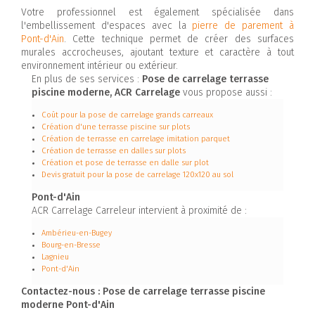
Votre professionnel est également spécialisée dans
l'embellissement d'espaces avec la
pierre de parement à
Pont-d'Ain
. Cette technique permet de créer des surfaces
murales accrocheuses, ajoutant texture et caractère à tout
environnement intérieur ou extérieur.
En plus de ses services :
Pose de carrelage terrasse
piscine moderne, ACR Carrelage
vous propose aussi :
Coût pour la pose de carrelage grands carreaux
Création d'une terrasse piscine sur plots
Création de terrasse en carrelage imitation parquet
Création de terrasse en dalles sur plots
Création et pose de terrasse en dalle sur plot
Devis gratuit pour la pose de carrelage 120x120 au sol
Pont-d'Ain
ACR Carrelage Carreleur intervient à proximité de :
Ambérieu-en-Bugey
Bourg-en-Bresse
Lagnieu
Pont-d'Ain
Contactez-nous : Pose de carrelage terrasse piscine
moderne Pont-d'Ain